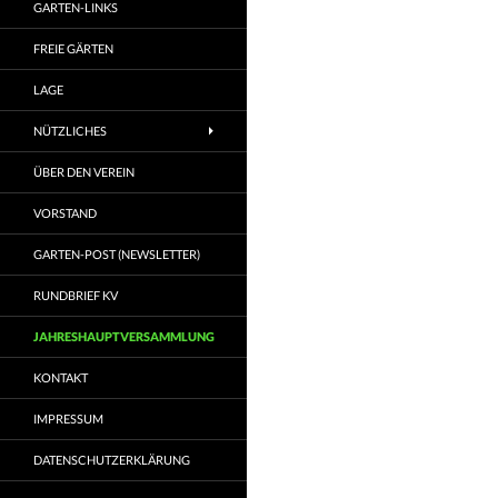
GARTEN-LINKS
FREIE GÄRTEN
LAGE
NÜTZLICHES
ÜBER DEN VEREIN
VORSTAND
GARTEN-POST (NEWSLETTER)
RUNDBRIEF KV
JAHRESHAUPTVERSAMMLUNG
KONTAKT
IMPRESSUM
DATENSCHUTZERKLÄRUNG