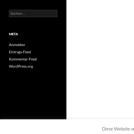
Suchen
nach:
META
Anmelden
Eintrags-Feed
Kommentar-Feed
WordPress.org
Diese Website v